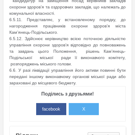
кандидатур на заміщення посад керівників закладів
охорони здоров’я та оздоровчих закладів, що належать до
комунальної власності.
6.5.11. Представляє, у встановленому порядку, до
нагородження працівників охорони здоров’я міста
Кам’янець-Подільського.
6.5.12. Здійснює керівництво всією поточною діяльністю
управління охорони здоров’я відповідно до повноважень
та завдань цього Положення, рішень Кам’янець-
Подільської міської ради її виконавчого комітету,
розпоряджень міського голови.
6.6. У разі ліквідації управління його активи повинні бути
передані іншому виконавчому органові міської ради або
зараховані до місцевого бюджету.
Поділись з друзьями!
facebook
X