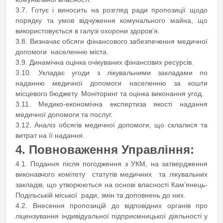
3.7. Готує і виносить на розгляд ради пропозиції щодо
порядку та умов відчуження комунального майна, що
використовується в галузі охорони здоров’я.
3.8. Визначає обсяги фінансового забезпечення медичної
допомоги населенню міста.
3.9. Динамічна оцінка очікуваних фінансових ресурсів.
3.10. Укладає угоди з лікувальними закладами по
наданню медичної допомоги населенню за кошти
місцевого бюджету. Моніторинг та оцінка виконання угод.
3.11. Медико-економічна експертиза якості надання
медичної допомоги та послуг.
3.12. Аналіз обсягів медичної допомоги, що склалися та
витрат на її надання.
4. Повноваження Управління:
4.1. Подання після погодження з УКМ, на затвердження
виконавчого комітету статутів медичних та лікувальних
закладів, що утворюються на основі власності Кам’янець-
Подільській міської ради, змін та доповнень до них.
4.2. Внесення пропозицій до відповідних органів про
ліцензування індивідуальної підприємницької діяльності у