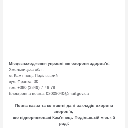
Місцезнаходження управління охорони здоров’я:
Хмельницька обл..
м. Кам’янець-Подільський
вул. Франка, 30
тел. +380 (3849) 7-46-79
Електронна пошта: 02009040@mail.gov.ua
Повна назва та контактні дані закладів охорони
здоров’я,
що підпорядковані Кам’янець-Подільській міській
раді: