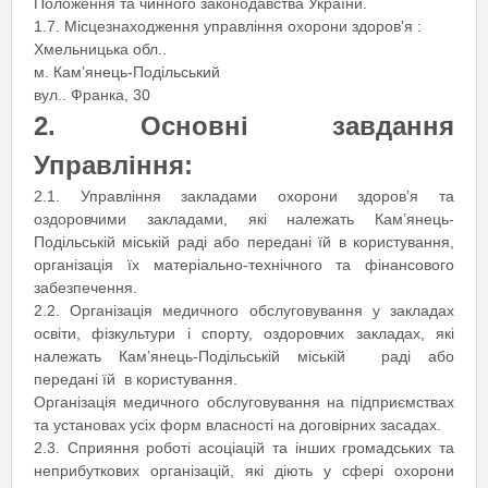
Положення та чинного законодавства України.
1.7. Місцезнаходження управління охорони здоров’я :
Хмельницька обл..
м. Кам’янець-Подільський
вул.. Франка, 30
2. Основні завдання
Управління:
2.1. Управління закладами охорони здоров’я та
оздоровчими закладами, які належать Кам’янець-
Подільській міській раді або передані їй в користування,
організація їх матеріально-технічного та фінансового
забезпечення.
2.2. Організація медичного обслуговування у закладах
освіти, фізкультури і спорту, оздоровчих закладах, які
належать Кам’янець-Подільській міській раді або
передані їй в користування.
Організація медичного обслуговування на підприємствах
та установах усіх форм власності на договірних засадах.
2.3. Сприяння роботі асоціацій та інших громадських та
неприбуткових організацій, які діють у сфері охорони