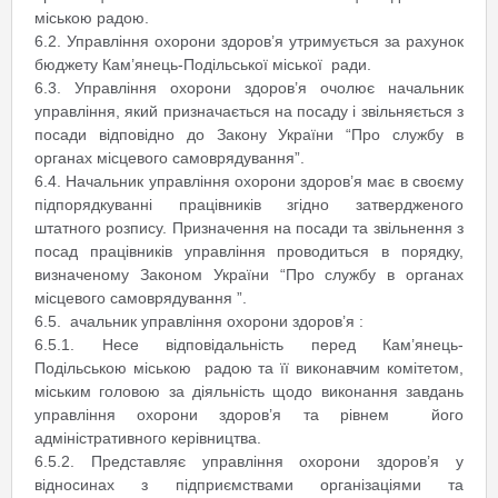
міською радою.
6.2. Управління охорони здоров’я утримується за рахунок
бюджету Кам’янець-Подільської міської ради.
6.3. Управління охорони здоров’я очолює начальник
управління, який призначається на посаду і звільняється з
посади відповідно до Закону України “Про службу в
органах місцевого самоврядування”.
6.4. Начальник управління охорони здоров’я має в своєму
підпорядкуванні працівників згідно затвердженого
штатного розпису. Призначення на посади та звільнення з
посад працівників управління проводиться в порядку,
визначеному Законом України “Про службу в органах
місцевого самоврядування ”.
6.5. ачальник управління охорони здоров’я :
6.5.1. Несе відповідальність перед Кам’янець-
Подільською міською радою та її виконавчим комітетом,
міським головою за діяльність щодо виконання завдань
управління охорони здоров’я та рівнем його
адміністративного керівництва.
6.5.2. Представляє управління охорони здоров’я у
відносинах з підприємствами організаціями та