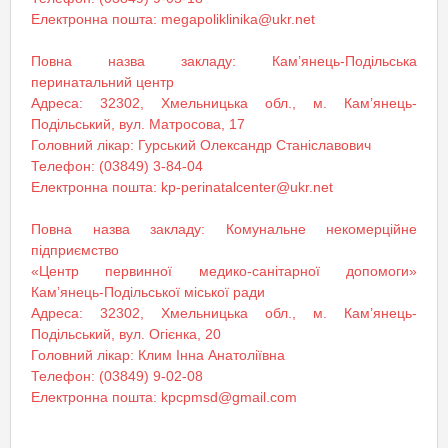
Електронна пошта: megapoliklinika@ukr.net
Повна назва закладу: Кам’янець-Подільська
перинатальний центр
Адреса: 32302, Хмельницька обл., м. Кам’янець-
Подільський, вул. Матросова, 17
Головний лікар: Гурський Олександр Станіславович
Телефон: (03849) 3-84-04
Електронна пошта: kp-perinatalcenter@ukr.net
Повна назва закладу: Комунальне некомерційне
підприємство
«Центр первинної медико-санітарної допомоги»
Кам’янець-Подільської міської ради
Адреса: 32302, Хмельницька обл., м. Кам’янець-
Подільський, вул. Огієнка, 20
Головний лікар: Клим Інна Анатоліївна
Телефон: (03849) 9-02-08
Електронна пошта: kpcpmsd@gmail.com