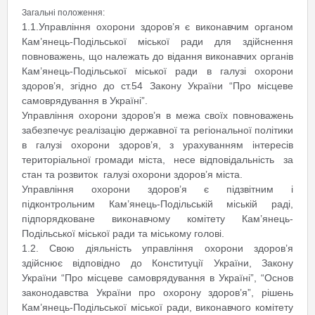
Загальні положення:
1.1.Управління охорони здоров’я є виконавчим органом
Кам’янець-Подільської міської ради для здійснення
повноважень, що належать до відання виконавчих органів
Кам’янець-Подільської міської ради в галузі охорони
здоров’я, згідно до ст.54 Закону України “Про місцеве
самоврядування в Україні”.
Управління охорони здоров’я в межа своїх повноважень
забезпечує реалізацію державної та регіональної політики
в галузі охорони здоров’я, з урахуванням інтересів
територіальної громади міста, несе відповідальність за
стан та розвиток галузі охорони здоров’я міста.
Управління охорони здоров’я є підзвітним і
підконтрольним Кам’янець-Подільській міській раді,
підпорядковане виконавчому комітету Кам’янець-
Подільської міської ради та міському голові.
1.2. Свою діяльність управління охорони здоров’я
здійснює відповідно до Конституції України, Закону
України “Про місцеве самоврядування в Україні”, “Основ
законодавства України про охорону здоров’я”, рішень
Кам’янець-Подільської міської ради, виконавчого комітету