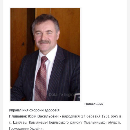
Начальник
управління охорони здоров’я:
Пливанюк Юрій Васильович -
н
ародився 27 березня 1961 року в
с. Цвіклівці Кам’янець-Подільського району Хмельницької області.
Громадянин України.