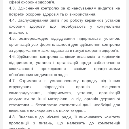
сфері охорони здоров’я.
4.3. Здійснення контролю за фінансуванням видатків на
потреби охорони здоров’я та їх використання.
4.4. Заслуховування звітів про роботу керівників установ
охорони здоров’я що перебувають у комунальній
власності.
4.5. Безперешкодне відвідування підприємств, установ,
організацій усіх форм власності для здійснення контролю
за додержанням законодавства в галузі охорони здоров’я.
4.6. Здійснення контролю за діями власників та керівників
підприємств, установ і організацій щодо забезпечення
своєчасності проходження своїми працівниками
обов’язкових медичних оглядів.
4.7. Отримання в установленому порядку від інших
структурних підрозділів органів місцевого
самоврядування, підприємств, установ, організацій
документи та інші матеріали, а від органів державної
статистики – безоплатно статистичні дані, необхідні для
виконання покладених на нього завдань.
4.8. Внесення до міської ради, її виконавчого комітету
пропозиції з питань, що належать до компетенції