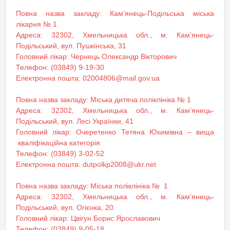
Повна назва закладу: Кам’янець-Подільська міська
лікарня № 1
Адреса: 32302, Хмельницька обл., м. Кам’янець-
Подільський, вул. Пушкінська, 31
Головний лікар: Чернець Олександр Вікторович
Телефон: (03849) 9-19-30
Електронна пошта: 02004806@mail.gov.ua
Повна назва закладу: Міська дитяча поліклініка № 1
Адреса: 32302, Хмельницька обл., м. Кам’янець-
Подільський, вул. Лесі Українки, 41
Головний лікар: Очеретенко Тетяна Юхимівна – вища
кваліфікаційна категорія
Телефон: (03849) 3-02-52
Електронна пошта: dutpolkp2008@ukr.net
Повна назва закладу: Міська поліклініка № 1
Адреса: 32302, Хмельницька обл., м. Кам’янець-
Подільський, вул. Огієнка, 20
Головний лікар: Цвігун Борис Ярославович
Телефон: (03849) 9-05-18