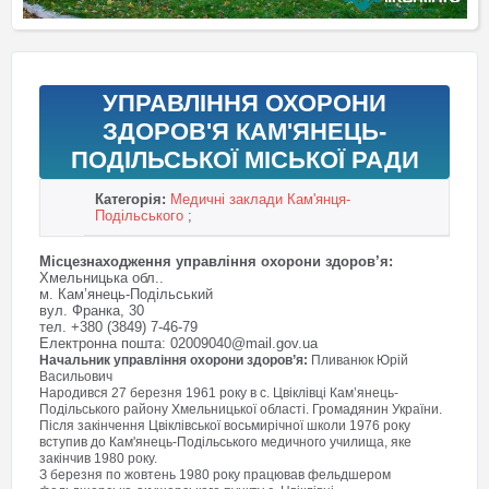
УПРАВЛІННЯ ОХОРОНИ
ЗДОРОВ'Я КАМ'ЯНЕЦЬ-
ПОДІЛЬСЬКОЇ МІСЬКОЇ РАДИ
Категорія:
Медичні заклади Кам'янця-
Подільського
;
Місцезнаходження управління охорони здоров’я:
Хмельницька обл..
м. Кам’янець-Подільський
вул. Франка, 30
тел. +380 (3849) 7-46-79
Електронна пошта: 02009040@mail.gov.ua
Начальник управління охорони здоров’я:
Пливанюк Юрій
Васильович
Народився 27 березня 1961 року в с. Цвіклівці Кам’янець-
Подільського району Хмельницької області. Громадянин України.
Після закінчення Цвіклівської восьмирічної школи 1976 року
вступив до Кам'янець-Подільського медичного училища, яке
закінчив 1980 року.
З березня по жовтень 1980 року працював фельдшером