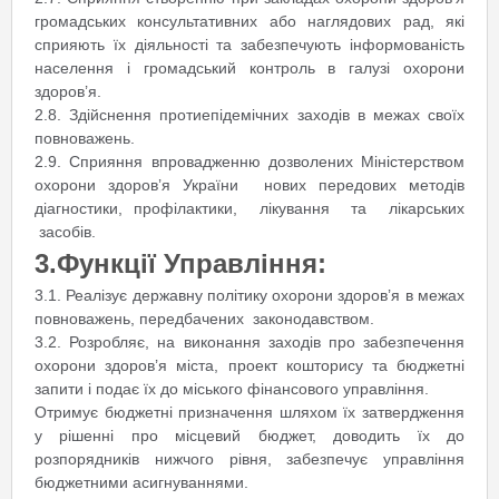
громадських консультативних або наглядових рад, які
сприяють їх діяльності та забезпечують інформованість
населення і громадський контроль в галузі охорони
здоров’я.
2.8. Здійснення протиепідемічних заходів в межах своїх
повноважень.
2.9. Сприяння впровадженню дозволених Міністерством
охорони здоров’я України нових передових методів
діагностики, профілактики, лікування та лікарських
засобів.
3.Функції Управління:
3.1. Реалізує державну політику охорони здоров’я в межах
повноважень, передбачених законодавством.
3.2. Розробляє, на виконання заходів про забезпечення
охорони здоров’я міста, проект кошторису та бюджетні
запити і подає їх до міського фінансового управління.
Отримує бюджетні призначення шляхом їх затвердження
у рішенні про місцевий бюджет, доводить їх до
розпорядників нижчого рівня, забезпечує управління
бюджетними асигнуваннями.