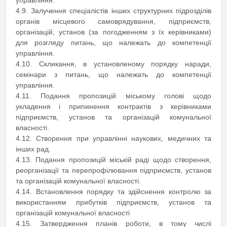
управління.
4.9. Залучення спеціалістів інших структурних підрозділів
органів місцевого самоврядування, підприємств,
організацій, установ (за погодженням з їх керівниками)
для розгляду питань, що належать до компетенції
управління.
4.10. Скликання, в установленому порядку наради,
семінари з питань, що належать до компетенції
управління.
4.11. Подання пропозицій міському голові щодо
укладення і припинення контрактів з керівниками
підприємств, установ та організацій комунальної
власності.
4.12. Створення при управлінні наукових, медичних та
інших рад.
4.13. Подання пропозицій міській раді щодо створення,
реорганізації та перепрофілювання підприємств, установ
та організацій комунальної власності.
4.14. Встановлення порядку та здійснення контролю за
використанням прибутків підприємств, установ та
організацій комунальної власності
4.15. Затвердження планів роботи, в тому числі