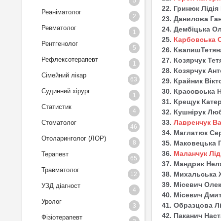
5
22. Гринюк Ліді
Реаніматолог
2
23. Данилова Ган
Ревматолог
24. Дембіцька О
1
25.
Карбовська 
Рентгенолог
5
26. КвапишТетян
Рефлексотерапевт
27. Козярчук Те
1
28. Козярчук Ан
Сімейний лікар
63
29. Крайник Вік
30. Красовська 
Судинний хірург
1
31. Крещук Кате
Статистик
4
32. Кушнірук Лю
33.
Лавренчук Ва
Стоматолог
46
34. Маглатюк Се
Отоларинголог (ЛОР)
35. Маковецька 
8
36.
Маланчук Лід
Терапевт
65
37. Мандрик Нел
Травматолог
38. Михальська 
12
39. Місевич Олек
УЗД діагност
4
40. Місевич Дми
Уролог
41. Образцова Л
3
42. Паканич Наст
Фізіотерапевт