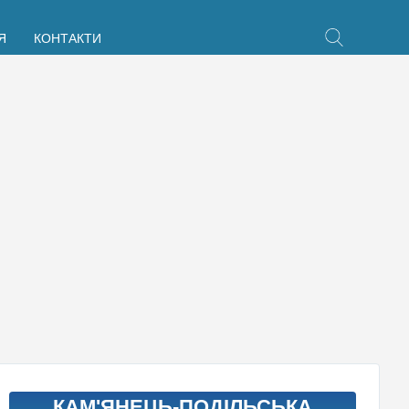
Я
КОНТАКТИ
КАМ'ЯНЕЦЬ-ПОДІЛЬСЬКА