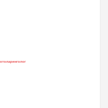
 отоларинголог