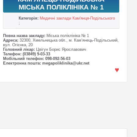
МІСЬКА ПОЛІКЛІНІКА № 1
Категорія:
Медичні заклади Кам'янця-Подільського
;
Повна назва закладу:
Міська поліклініка № 1
Адреса:
32300, Хмельницька обл., м. Кам’янець-Подільський,
вул. Огієнка, 20
Головний лікар:
Цвігун Борис Ярославович
Телефон: (03849) 9-03-33
Мобільний телефон: 098-092-56-03
Електронна пошта: megapoliklinika@ukr.net
♥