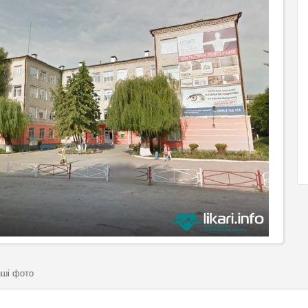
нші фото