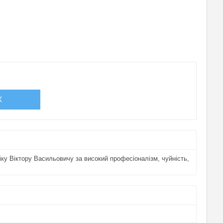
!
X
ку Віктору Васильовичу за високий професіоналізм, чуйність,