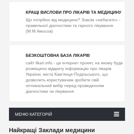
КРАЩІ ВИСЛОВИ ПРО ЛІКАРІВ ТА МЕДИЦИНУ
Що потрібно від медицини? Зовсім «небагато» -
правильної діагностики та гарного лікування.
(М.М.Амосов)
БЕЗКОШТОВНА БАЗА ЛІКАРІВ
cайт likari.info - це інтернет проект, на якому буде
розміщено відкриту інформацію про лікарів
України, міста Кам'янця-Подільського, що
дозволить користувачам зробити свій
оптимальний вибір перед проведенням
діагностики чи лікування.
МЕНЮ КАТЕГОРІЙ
Найкращі Заклади медицини