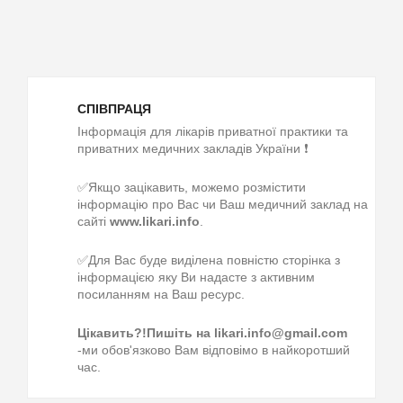
СПІВПРАЦЯ
Інформація для лікарів приватної практики та
приватних медичних закладів України ❗
✅Якщо зацікавить, можемо розмістити
інформацію про Вас чи Ваш медичний заклад на
сайті
www.likari.info
.
✅Для Вас буде виділена повністю сторінка з
інформацією яку Ви надасте з активним
посиланням на Ваш ресурс.
Цікавить?!Пишіть на likari.info@gmail.com
-ми обов'язково Вам відповімо в найкоротший
час.