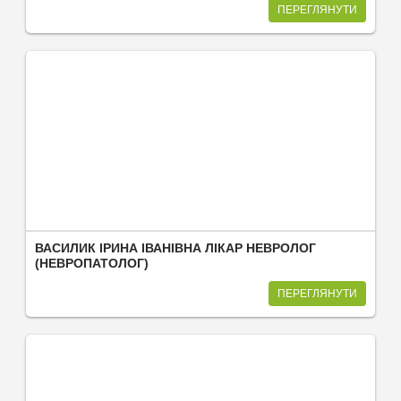
ПЕРЕГЛЯНУТИ
ВАСИЛИК ІРИНА ІВАНІВНА ЛІКАР НЕВРОЛОГ
(НЕВРОПАТОЛОГ)
ПЕРЕГЛЯНУТИ