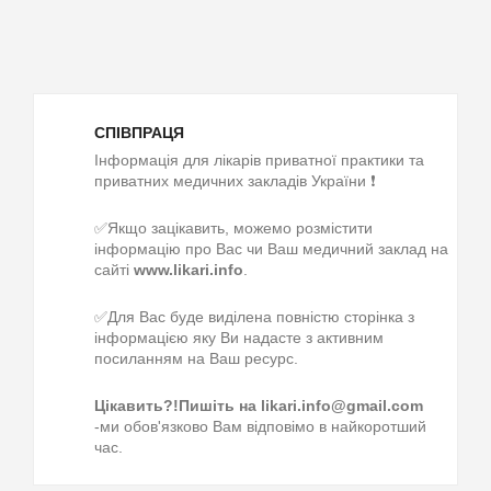
СПІВПРАЦЯ
Інформація для лікарів приватної практики та
приватних медичних закладів України ❗
✅Якщо зацікавить, можемо розмістити
інформацію про Вас чи Ваш медичний заклад на
сайті
www.likari.info
.
✅Для Вас буде виділена повністю сторінка з
інформацією яку Ви надасте з активним
посиланням на Ваш ресурс.
Цікавить?!Пишіть на likari.info@gmail.com
-ми обов'язково Вам відповімо в найкоротший
час.