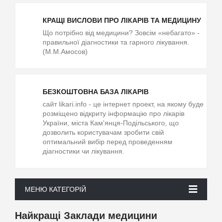
КРАЩІ ВИСЛОВИ ПРО ЛІКАРІВ ТА МЕДИЦИНУ
Що потрібно від медицини? Зовсім «небагато» -
правильної діагностики та гарного лікування.
(М.М.Амосов)
БЕЗКОШТОВНА БАЗА ЛІКАРІВ
cайт likari.info - це інтернет проект, на якому буде
розміщено відкриту інформацію про лікарів
України, міста Кам'янця-Подільського, що
дозволить користувачам зробити свій
оптимальний вибір перед проведенням
діагностики чи лікування.
МЕНЮ КАТЕГОРІЙ
Найкращі Заклади медицини