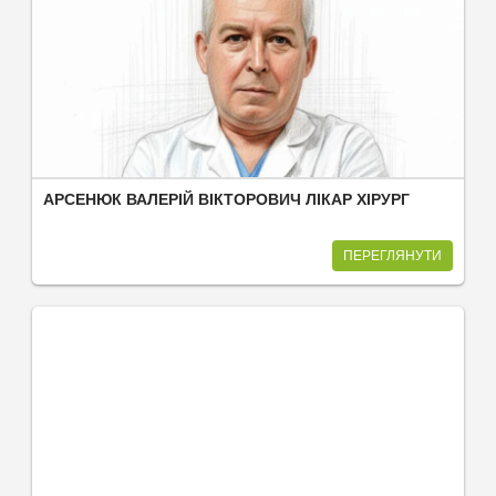
АРСЕНЮК ВАЛЕРІЙ ВІКТОРОВИЧ ЛІКАР ХІРУРГ
ПЕРЕГЛЯНУТИ