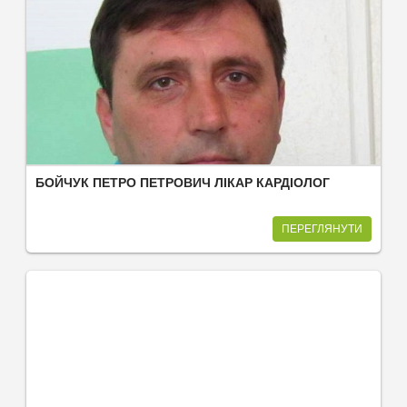
БОЙЧУК ПЕТРО ПЕТРОВИЧ ЛІКАР КАРДІОЛОГ
ПЕРЕГЛЯНУТИ