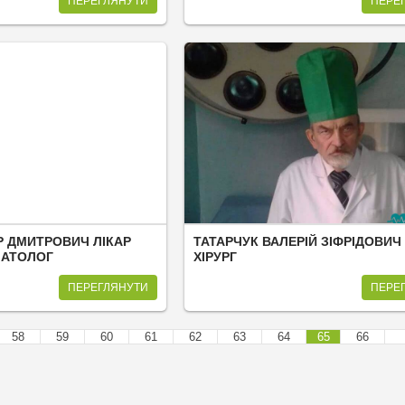
ПЕРЕГЛЯНУТИ
ПЕРЕ
Р ДМИТРОВИЧ ЛІКАР
ТАТАРЧУК ВАЛЕРІЙ ЗІФРІДОВИЧ
МАТОЛОГ
ХІРУРГ
ПЕРЕГЛЯНУТИ
ПЕРЕ
58
59
60
61
62
63
64
65
66