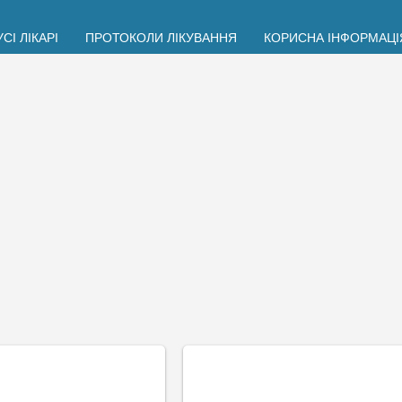
УСІ ЛІКАРІ
ПРОТОКОЛИ ЛІКУВАННЯ
КОРИСНА ІНФОРМАЦІ