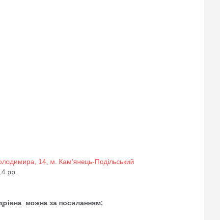
олодимира, 14, м. Кам'янець-Подільський
4 pp.
дрівна
можна за посиланням: