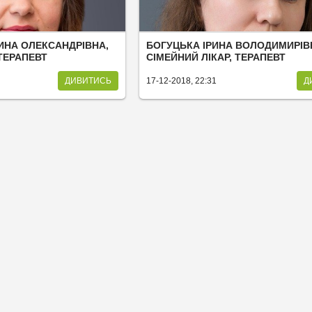
ИНА ОЛЕКСАНДРІВНА,
БОГУЦЬКА ІРИНА ВОЛОДИМИРІВ
 ТЕРАПЕВТ
СІМЕЙНИЙ ЛІКАР, ТЕРАПЕВТ
ДИВИТИСЬ
17-12-2018, 22:31
Д