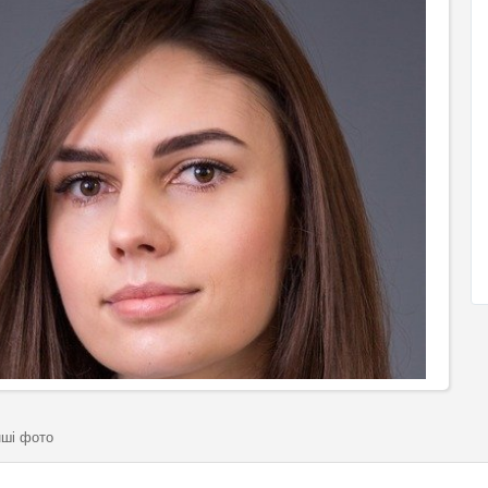
нші фото