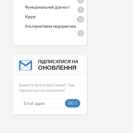
3
Функціональний діагност
2
Хірург
18
Альтернативна медпрактика
2
ПІДПИСАТИСЯ НА
ОНОВЛЕННЯ
Бажаєте бути в курсі новин? Тоді
підпишіться на оновлення!
GO