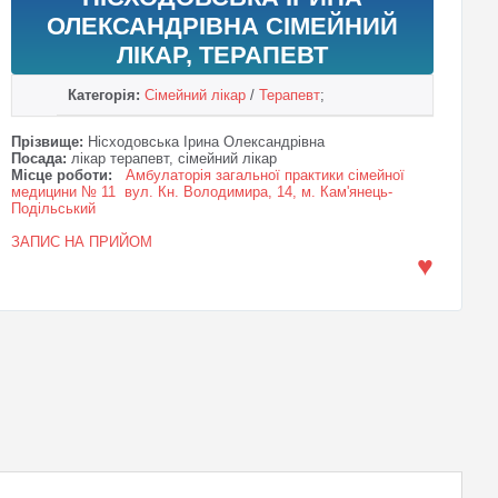
ОЛЕКСАНДРІВНА СІМЕЙНИЙ
ЛІКАР, ТЕРАПЕВТ
Категорія:
Сімейний лікар
/
Терапевт
;
Прізвище:
Нісходовська Ірина Олександрівна
Посада:
лікар терапевт, сімейний лікар
Місце роботи:
Амбулаторія загальної практики сімейної
медицини № 11 вул. Кн. Володимира, 14, м. Кам'янець-
Подільський
ЗАПИС НА ПРИЙОМ
♥