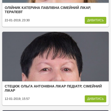
ОЛІЙНИК КАТЕРИНА ПАВЛІВНА СІМЕЙНИЙ ЛІКАР,
ТЕРАПЕВТ
22-01-2019, 23:30
ДИВИТИСЬ
СТЕЦЮК ОЛЬГА АНТОНІВНА ЛІКАР ПЕДІАТР, СІМЕЙНИЙ
ЛІКАР
12-01-2019, 15:57
ДИВИТИСЬ