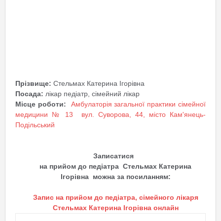
Прізвище:
Стельмах Катерина Ігорівна
Посада:
лікар педіатр, сімейний лікар
Місце роботи:
Амбулаторія загальної практики сімейної
медицини № 13 вул. Суворова, 44, місто Кам'янець-
Подільський
Записатися
на прийом до педіатра
Стельмах Катерина
Ігорівна
можна за посиланням:
Запис на прийом до педіатра, сімейного лікаря
Стельмах Катерина Ігорівна онлайн