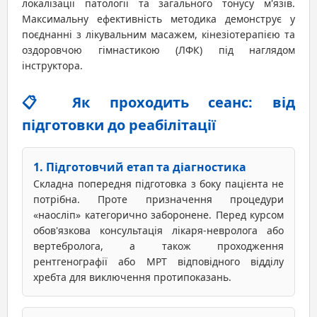
локалізації патології та загального тонусу м'язів.
Максимальну ефективність методика демонструє у
поєднанні з лікувальним масажем, кінезіотерапією та
оздоровчою гімнастикою (ЛФК) під наглядом
інструктора.
📋 Як проходить сеанс: від
підготовки до реабілітації
1. Підготовчий етап та діагностика
Складна попередня підготовка з боку пацієнта не
потрібна. Проте призначення процедури
«наосліп» категорично заборонене. Перед курсом
обов'язкова консультація лікаря-невролога або
вертебролога, а також проходження
рентгенографії або МРТ відповідного відділу
хребта для виключення протипоказань.