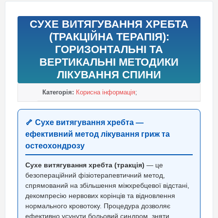
СУХЕ ВИТЯГУВАННЯ ХРЕБТА
(ТРАКЦІЙНА ТЕРАПІЯ):
ГОРИЗОНТАЛЬНІ ТА
ВЕРТИКАЛЬНІ МЕТОДИКИ
ЛІКУВАННЯ СПИНИ
Категорія:
Корисна інформація
;
🦴 Сухе витягування хребта —
ефективний метод лікування гриж та
остеохондрозу
Сухе витягування хребта (тракція)
— це
безопераційний фізіотерапевтичний метод,
спрямований на збільшення міжхребцевої відстані,
декомпресію нервових корінців та відновлення
нормального кровотоку. Процедура дозволяє
ефективно усунути больовий синдром, зняти