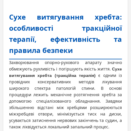
Сухе витягування хребта:
особливості тракційної
терапії, ефективність та
правила безпеки
Захворювання опорно-рухового апарату значно
обмежують рухливість і погіршують якість життя.
Сухе
є одним із
витягування хребта (тракційна терапія)
провідних консервативних методів лікування
широкого спектра патологій спини. В основі
процедури лежить механічне розтягнення хребта за
допомогою спеціалізованого обладнання. Завдяки
збільшенню відстані між хребцями розширюються
міжхребцеві отвори, мінімізується тиск на диски,
усувається затиснення нервових закінчень та судин, а
також ліквідується локальний запальний процес.