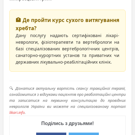
🏥 Де пройти курс сухого витягування
хребта?
Дану послугу надають сертифіковані лікарі-
неврологи, фізіотерапевти та вертебрологи на
базі спеціалізованих вертебрологічних центрів,
санаторно-курортних установ та приватних чи
державних лікувально-реабілітаційних клінік.
🔍
Дізнатися актуальну вартість сеансу тракційної терапії,
ознайомитися з відгуками пацієнтів про реабілітаційні центри
та записатися на первинну консультацію до провідних
неврологів України ви можете на спеціалізованому порталі
likari.info
.
Поділись з друзьями!