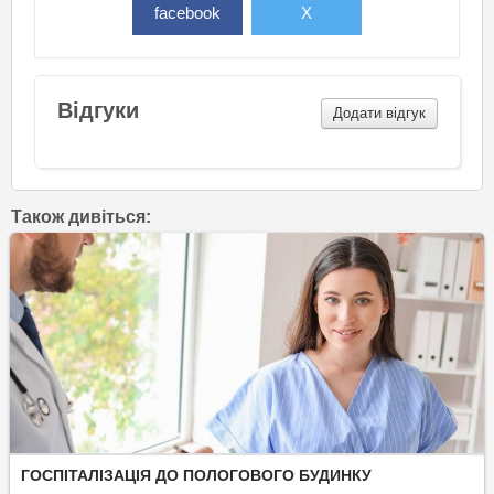
facebook
X
Відгуки
Додати відгук
Також дивіться:
ГОСПІТАЛІЗАЦІЯ ДО ПОЛОГОВОГО БУДИНКУ