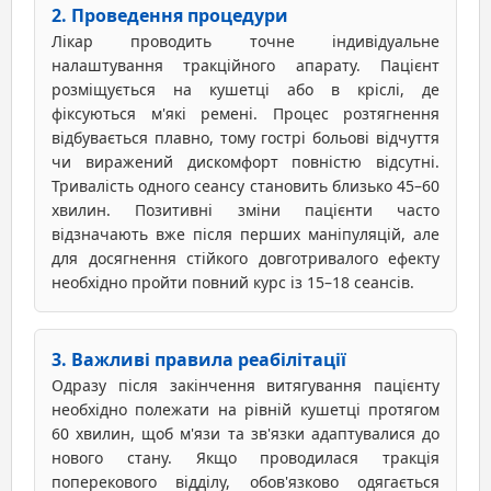
2. Проведення процедури
Лікар проводить точне індивідуальне
налаштування тракційного апарату. Пацієнт
розміщується на кушетці або в кріслі, де
фіксуються м'які ремені. Процес розтягнення
відбувається плавно, тому гострі больові відчуття
чи виражений дискомфорт повністю відсутні.
Тривалість одного сеансу становить близько 45–60
хвилин. Позитивні зміни пацієнти часто
відзначають вже після перших маніпуляцій, але
для досягнення стійкого довготривалого ефекту
необхідно пройти повний курс із 15–18 сеансів.
3. Важливі правила реабілітації
Одразу після закінчення витягування пацієнту
необхідно полежати на рівній кушетці протягом
60 хвилин, щоб м'язи та зв'язки адаптувалися до
нового стану. Якщо проводилася тракція
поперекового відділу, обов'язково одягається