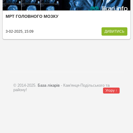
МРТ ГОЛОВНОГО МОЗКУ
3-02-2025, 15:09
ДИВИТИСЬ
© 2014-2025.
База лікарів
- Кам'янця-Подільського та
району!
Угору ↑