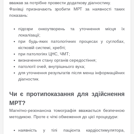
вважав за потрібне провести додаткову діагностику.
Фахівці призначають зробити МРТ за наявності таких
показань:
підозри онкоутворень та уточнення місця їх
локалізації;
при будь-яких патологічних процесах у суглобах,
кістковій системі, хребті;
при патологіях ЦНС, ЧМТ;
визначення стану органів середостіння;
патології очей, внутрішнього вуха;
для уточнення результатів після менш інформаційних
діагностик.
Чи є протипоказання для здійснення
МРТ?
Магнітно-резонансна томографія вважається безпечною
методикою. Проте є чіткі обмеження до цієї процедури:
наявність у тілі пацієнта кардіостимулятора,